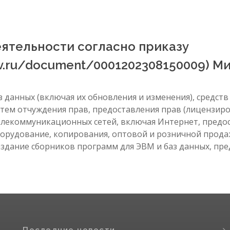
ятельности согласно приказу
.gov.ru/document/0001202308150009) 
аз данных (включая их обновления и изменения), сред
утем отчуждения прав, предоставления прав (лицензир
лекоммуникационных сетей, включая Интернет, предо
орудование, копирования, оптовой и розничной прода
издание сборников программ для ЭВМ и баз данных, пред