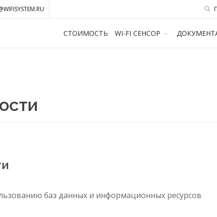
@WIFISYSTEM.RU
П
СТОИМОСТЬ
WI-FI СЕНСОР
ДОКУМЕНТ
ости
ти
пользованию баз данных и информационных ресурсов