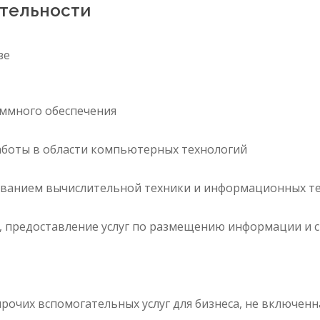
тельности
зе
аммного обеспечения
работы в области компьютерных технологий
ьзованием вычислительной техники и информационных те
, предоставление услуг по размещению информации и с
рочих вспомогательных услуг для бизнеса, не включенн