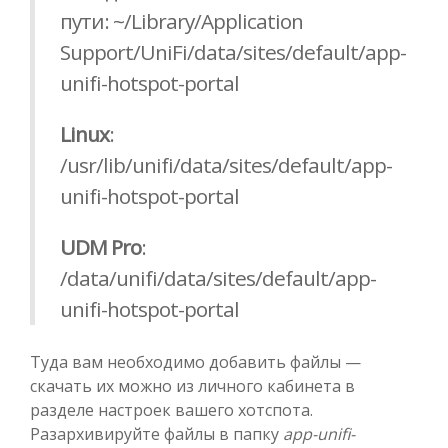
пути: ~/Library/Application
Support/UniFi/data/sites/default/app-
unifi-hotspot-portal
Linux
:
/usr/lib/unifi/data/sites/default/app-
unifi-hotspot-portal
UDM Pro
:
/data/unifi/data/sites/default/app-
unifi-hotspot-portal
Туда вам необходимо добавить файлы —
скачать их можно из личного кабинета в
разделе настроек вашего хотспота.
Разархивируйте файлы в папку
app-unifi-