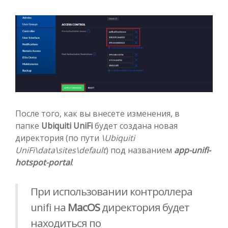
После того, как вы внесете изменения, в
папке
Ubiquiti UniFi
будет создана новая
директория (по пути
\Ubiquiti
UniFi\data\sites\default
) под названием
app-unifi-
hotspot-portal
.
При использовании контроллера
unifi на
MacOS
директория будет
находиться по