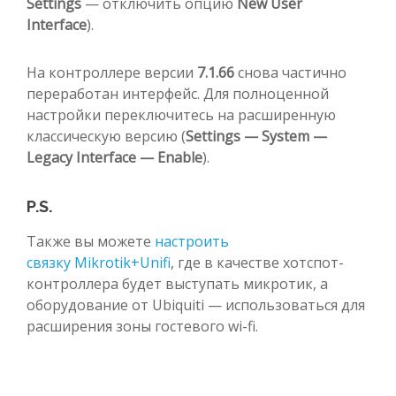
Settings
— отключить опцию
New User
Interface
).
На контроллере версии
7.1.66
снова частично
переработан интерфейс. Для полноценной
настройки переключитесь на расширенную
классическую версию (
Settings — System —
Legacy Interface — Enable
).
P.S.
Также вы можете
настроить
связку Mikrotik+Unifi
, где в качестве хотспот-
контроллера будет выступать микротик, а
оборудование от Ubiquiti — использоваться для
расширения зоны гостевого wi-fi.