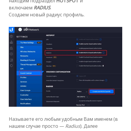
находим подраздел
HOTSPOT
и
включаем
RADIUS
.
Создаем новый радиус профиль.
Называете его любым удобным Вам именем (в
нашем случае просто —
Radius
). Далее