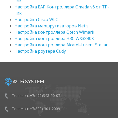
link
Настройка EAP Контроллера Omada v6 от TP-
link
Настройка Cisco WLC
Настройка маршрутизаторов Netis
Настройка контроллера Qtech Wimark
Настройка контроллера H3C WX3840X
Настройка контроллера Alcatel‑Lucent Stellar
Настройка роутера Cudy
Wi-Fi SYSTEM
Телефон: +7(499)348-90-07
Телефон: +7(800) 301-2009