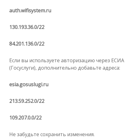
auth.wifisystem.ru
130.193.36.0/22
84.201.136.0/22
Если вы используете авторизацию через ЕСИА
(Госуслуги), дополнительно добавьте адреса:
esia.gosuslugi.ru
213.59.252.0/22
109.207.0.0/22
Не забудьте сохранить изменения.