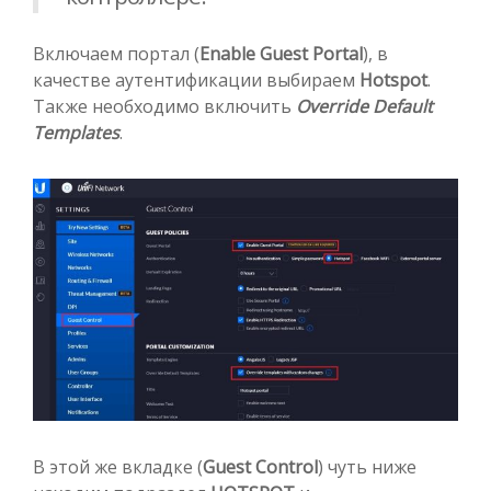
Включаем портал (
Enable Guest Portal
), в
качестве аутентификации выбираем
Hotspot
.
Также необходимо включить
Override Default
Templates
.
В этой же вкладке (
Guest Control
) чуть ниже