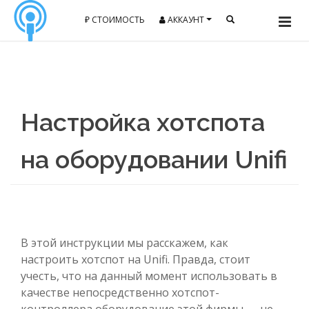
₽ СТОИМОСТЬ
АККАУНТ
Настройка хотспота
на оборудовании Unifi
В этой инструкции мы расскажем, как
настроить хотспот на Unifi. Правда, стоит
учесть, что на данный момент использовать в
качестве непосредственно хотспот-
контроллера оборудование этой фирмы — не