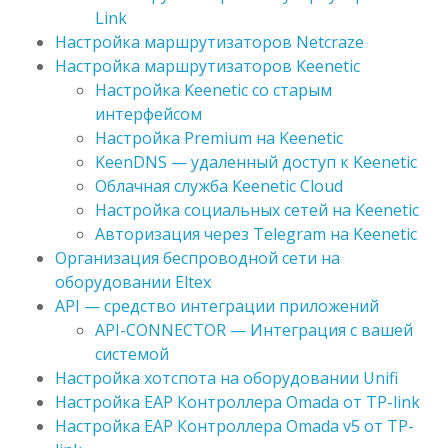
Link
Настройка маршрутизаторов Netcraze
Настройка маршрутизаторов Keenetic
Настройка Keenetic со старым
интерфейсом
Настройка Premium на Keenetic
KeenDNS — удаленный доступ к Keenetic
Облачная служба Keenetic Cloud
Настройка социальных сетей на Keenetic
Авторизация через Telegram на Keenetic
Организация беспроводной сети на
оборудовании Eltex
API — средство интеграции приложений
API-CONNECTOR — Интеграция с вашей
системой
Настройка хотспота на оборудовании Unifi
Настройка EAP Контроллера Omada от TP-link
Настройка EAP Контроллера Omada v5 от TP-