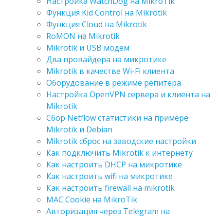
Настройка WatchDog на MikroTik
Функция Kid Control на Mikrotik
Функция Cloud на Mikrotik
RoMON на Mikrotik
Mikrotik и USB модем
Два провайдера на микротике
Mikrotik в качестве Wi-Fi клиента
Оборудование в режиме репитера
Настройка OpenVPN сервера и клиента на
Mikrotik
Сбор Netflow статистики на примере
Mikrotik и Debian
Mikrotik сброс на заводские настройки
Как подключить Mikrotik к интернету
Как настроить DHCP на микротике
Как настроить wifi на микротике
Как настроить firewall на mikrotik
MAC Cookie на MikroTik
Авторизация через Telegram на