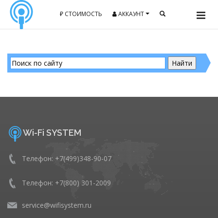
₽ СТОИМОСТЬ
АККАУНТ
Wi-Fi SYSTEM
Телефон: +7(499)348-90-07
Телефон: +7(800) 301-2009
service@wifisystem.ru