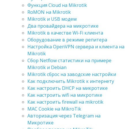
Функция Cloud на Mikrotik
RoMON на Mikrotik
Mikrotik и USB модем
Два провайдера на микротике
Mikrotik в качестве Wi-Fi клиента
Оборудование в режиме репитера
Настройка OpenVPN сервера и клиента на
Mikrotik
Сбор Netflow статистики на примере
Mikrotik и Debian
Mikrotik сброс на заводские настройки
Как подключить Mikrotik к интернету
Как настроить DHCP на микротике
Как настроить wifi на микротике
Как настроить firewall на mikrotik
MAC Cookie на MikroTik
Авторизация через Telegram на
Микротике