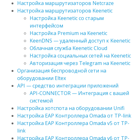
Настройка маршрутизаторов Netcraze
Настройка маршрутизаторов Keenetic
Настройка Keenetic со старым
интерфейсом
Настройка Premium на Keenetic
KeenDNS — удаленный доступ к Keenetic
Облачная служба Keenetic Cloud
Настройка социальных сетей на Keenetic
Авторизация через Telegram на Keenetic
Организация беспроводной сети на
оборудовании Eltex
API — средство интеграции приложений
API-CONNECTOR — Интеграция с вашей
системой
Настройка хотспота на оборудовании Unifi
Настройка EAP Контроллера Omada от TP-link
Настройка EAP Контроллера Omada v5 от TP-
link
Настройка EAP Контроллера Omada v6 от TP-