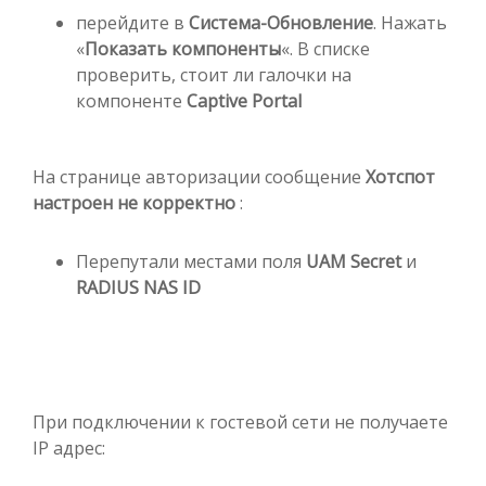
перейдите в
Система-Обновление
. Нажать
«
Показать компоненты
«. В списке
проверить, стоит ли галочки на
компоненте
Captive Portal
На странице авторизации сообщение
Хотспот
настроен не корректно
:
Перепутали местами поля
UAM Secret
и
RADIUS NAS ID
При подключении к гостевой сети не получаете
IP адрес: