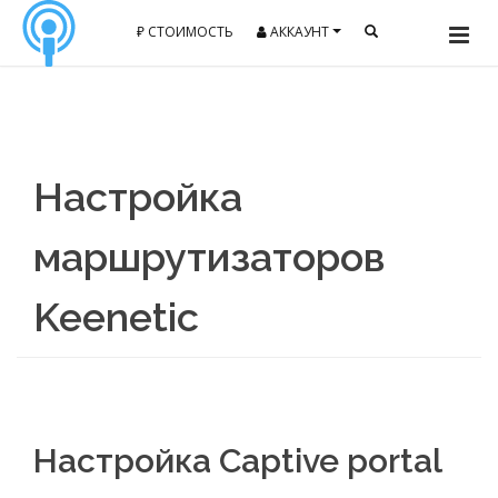
₽ СТОИМОСТЬ
АККАУНТ
Настройка
маршрутизаторов
Keenetic
Настройка Сaptive portal