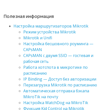
Полезная информация
Настройка маршрутизаторов Mikrotik
Режим устройства Mikrotik
Mikrotik и Unifi
Настройка бесшовного роуминга —
CAPsMAN
CAPsMAN с двумя SSID — гостевая и
рабочая сеть
Работа хотспота в микротике по
расписанию
IP Binding — Доступ без авторизации
Перезагрузка Mikrotik по расписанию
Автоматическая отправка бэкапа
MikroTik на почту
Настройка WatchDog на MikroTik
Функция Kid Control на Mikrotik