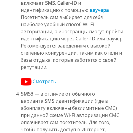
включает
SMS
,
Caller-ID
и
идентификацию с помощью
ваучер
а
.
Посетитель сам выбирает для себя
наиболее удобный способ Wi-Fi
авторизации, а иностранцы смогут пройти
идентификацию через Caller-ID или ваучер.
Рекомендуется заведениям с высокой
степенью конкуренции, таким как отели и
базы отдыха, которые заботятся о своей
репутации.
Смотреть
SMS3
— в отличие от обычного
варианта
SMS
идентификации
(где в
абонплату включены безлимитные СМС)
при данной схеме Wi-Fi авторизации СМС
оплачивает сам посетитель. Для того,
чтобы получить доступ в Интернет,