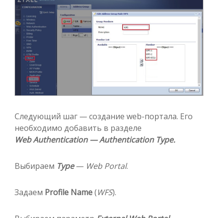
Следующий шаг — создание web-портала. Его
необходимо добавить в разделе
Web Authentication — Authentication Type.
Выбираем
Type
—
Web Portal
.
Задаем
Profile Name
(
WFS
).