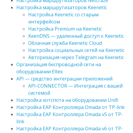
Настройка маршрутизаторов Netcraze
Настройка маршрутизаторов Keenetic
Настройка Keenetic со старым
интерфейсом
Настройка Premium на Keenetic
KeenDNS — удаленный доступ к Keenetic
Облачная служба Keenetic Cloud
Настройка социальных сетей на Keenetic
Авторизация через Telegram на Keenetic
Организация беспроводной сети на
оборудовании Eltex
API — средство интеграции приложений
API-CONNECTOR — Интеграция с вашей
системой
Настройка хотспота на оборудовании Unifi
Настройка EAP Контроллера Omada от TP-link
Настройка EAP Контроллера Omada v5 от TP-
link
Настройка EAP Контроллера Omada v6 от TP-