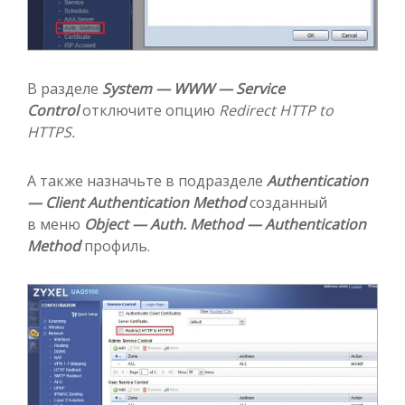
В разделе
System — WWW — Service
Control
отключите опцию
Redirect HTTP to
HTTPS.
А также назначьте в подразделе
Authentication
— Client Authentication Method
созданный
в меню
Object — Auth. Method — Authentication
Method
профиль.