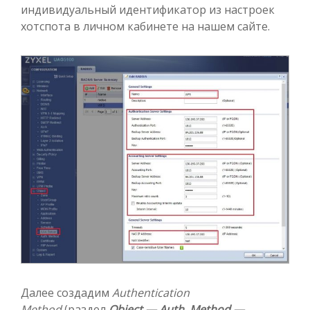
индивидуальный идентификатор из настроек
хотспота в личном кабинете на нашем сайте.
Далее создадим
Authentication
Method
(раздел
Object — Auth. Method —