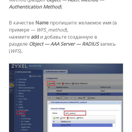
Authentication Method
).
В качестве
Name
пропишите желаемое имя (в
примере —
WFS_method
),
нажмите
add
и добавьте созданную в
разделе
Object — AAA Server — RADIUS
запись
(
WFS
)
.