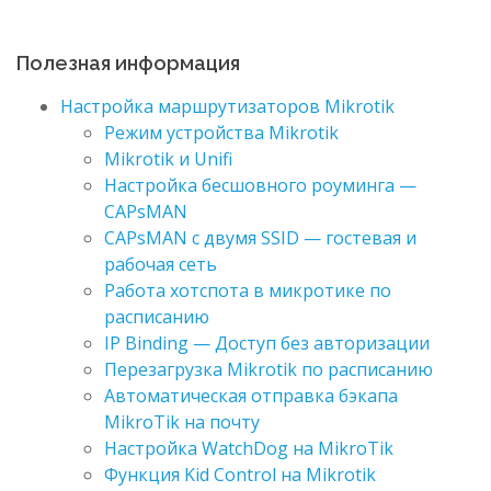
Полезная информация
Настройка маршрутизаторов Mikrotik
Режим устройства Mikrotik
Mikrotik и Unifi
Настройка бесшовного роуминга —
CAPsMAN
CAPsMAN с двумя SSID — гостевая и
рабочая сеть
Работа хотспота в микротике по
расписанию
IP Binding — Доступ без авторизации
Перезагрузка Mikrotik по расписанию
Автоматическая отправка бэкапа
MikroTik на почту
Настройка WatchDog на MikroTik
Функция Kid Control на Mikrotik