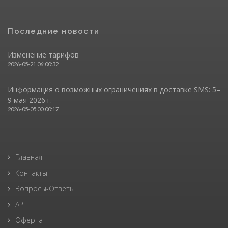
Последние новости
Изменение тарифов
2026-05-21 06:00:32
Информация о возможных ограничениях в доставке SMS: 5–
9 мая 2026 г.
2026-05-05 00:00:17
Главная
Контакты
Вопросы-Ответы
API
Оферта