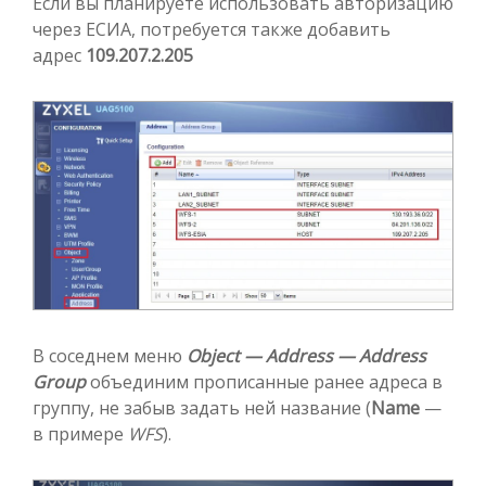
Если вы планируете использовать авторизацию
через ЕСИА, потребуется также добавить
адрес
109.207.2.205
В соседнем меню
Object — Address — Address
Group
объединим прописанные ранее адреса в
группу, не забыв задать ней название (
Name
—
в примере
WFS
).