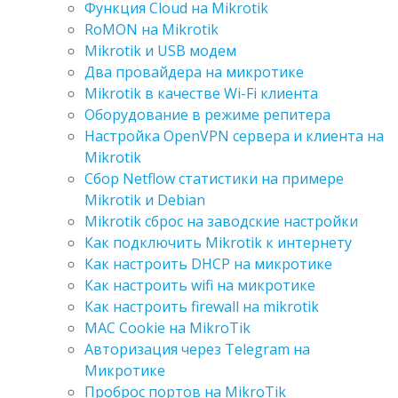
Функция Cloud на Mikrotik
RoMON на Mikrotik
Mikrotik и USB модем
Два провайдера на микротике
Mikrotik в качестве Wi-Fi клиента
Оборудование в режиме репитера
Настройка OpenVPN сервера и клиента на
Mikrotik
Сбор Netflow статистики на примере
Mikrotik и Debian
Mikrotik сброс на заводские настройки
Как подключить Mikrotik к интернету
Как настроить DHCP на микротике
Как настроить wifi на микротике
Как настроить firewall на mikrotik
MAC Cookie на MikroTik
Авторизация через Telegram на
Микротике
Проброс портов на MikroTik