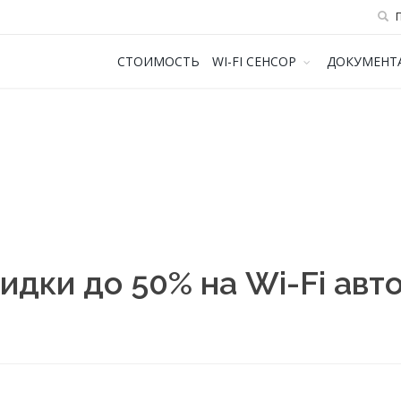
П
СТОИМОСТЬ
WI-FI СЕНСОР
ДОКУМЕНТ
идки до 50% на Wi-Fi авт