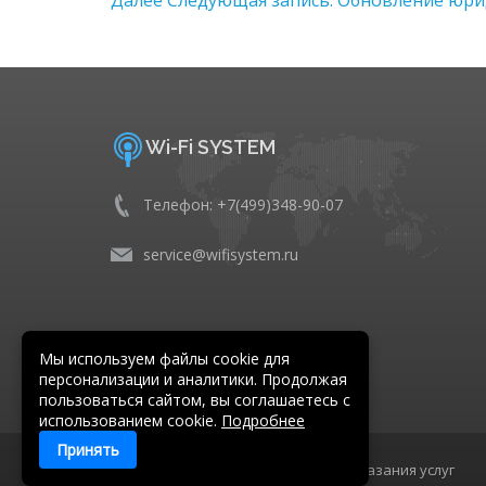
Wi-Fi SYSTEM
Телефон: +7(499)348-90-07
service@wifisystem.ru
Мы используем файлы cookie для
персонализации и аналитики. Продолжая
пользоваться сайтом, вы соглашаетесь с
использованием cookie.
Подробнее
Принять
Wi-Fi System ©
2015 - 2026
.
Условия оказания услуг