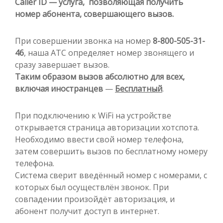
Caller ID — услуга, позволяющая получить
номер абонента, совершающего вызов.
При совершении звонка на номер
8-800-505-31-
46
, наша АТС определяет номер звонящего и
сразу завершает вызов.
Таким образом вызов абсолютно для всех,
включая иностранцев
—
Бесплатный
.
При подключению к WiFi на устройстве
открывается страница авторизации хотспота.
Необходимо ввести свой номер телефона,
затем совершить вызов по бесплатному номеру
телефона.
Система сверит введённый номер с номерами, с
которых был осуществлён звонок. При
совпадении произойдёт авторизация, и
абонент получит доступ в интернет.