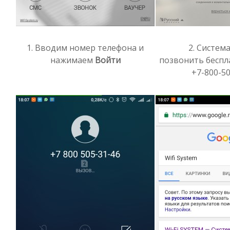
1. Вводим номер телефона и
2. Систем
нажимаем
Войти
позвонить беспл
+7-800-50