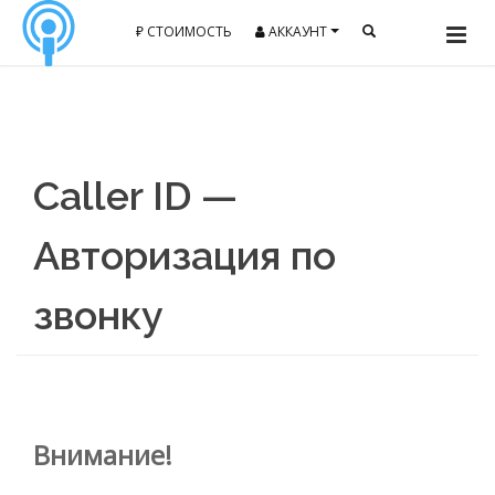
₽ СТОИМОСТЬ
АККАУНТ
Caller ID —
Авторизация по
звонку
Внимание!