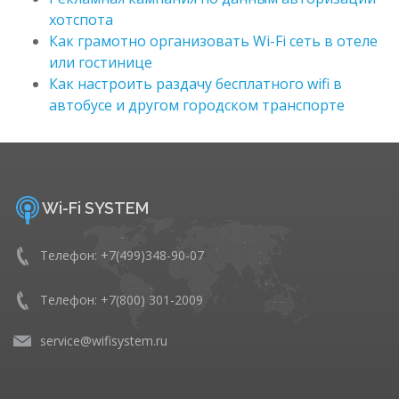
хотспота
Как грамотно организовать Wi-Fi сеть в отеле
или гостинице
Как настроить раздачу бесплатного wifi в
автобусе и другом городском транспорте
Wi-Fi SYSTEM
Телефон: +7(499)348-90-07
Телефон: +7(800) 301-2009
service@wifisystem.ru